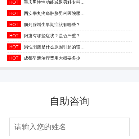
HOT
重庆男性性功能减退男科专科2026年中医调理哪家好
HOT
西安睾丸疼痛肿胀男科医院哪家正规收费合理透明
HOT
前列腺增生早期症状有哪些？2026治疗方法与日常预防指南
HOT
阳痿有哪些症状？是否严重？会自己好吗
HOT
男性阳痿是什么原因引起的该如何治疗
HOT
成都早泄治疗费用大概要多少
自助咨询