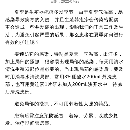
日期：2022-07-28
夏季是生殖器疱疹多发季节，由于夏季气温高，易
感染导致病毒的入侵，并且生殖器疱疹会传染给配偶，
更会造成一些并发症的出现，影响我们的正常工作及生
活，为避免引起严重的后果，那么患者在夏季如何进行
有效的护理呢？
要预防它的感染，特别是夏天，气温高，出汗多，
加上局部的搔抓，很容易出现局部的感染，每天用清水
清洗生殖器部位是必要的。当出现局部的感染后，要及
时用消毒水清洗局部。常用3%硼酸水200mL外洗患
部，也可用黄连素1片研末加入200mL沸开水中，待凉
后清洗患部。
避免局部的搔抓，不可用刺激性太强的药品。
患病后需注意预防感冒、着凉、劳累，以减少复
发。治疗期间禁房事。