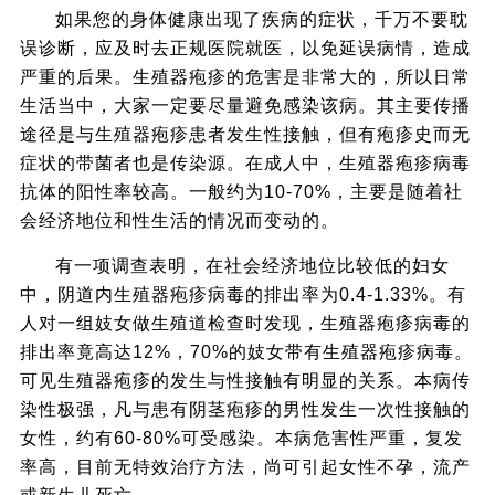
如果您的身体健康出现了疾病的症状，千万不要耽
误诊断，应及时去正规医院就医，以免延误病情，造成
严重的后果。生殖器疱疹的危害是非常大的，所以日常
生活当中，大家一定要尽量避免感染该病。其主要传播
途径是与生殖器疱疹患者发生性接触，但有疱疹史而无
症状的带菌者也是传染源。在成人中，生殖器疱疹病毒
抗体的阳性率较高。一般约为10-70%，主要是随着社
会经济地位和性生活的情况而变动的。
有一项调查表明，在社会经济地位比较低的妇女
中，阴道内生殖器疱疹病毒的排出率为0.4-1.33%。有
人对一组妓女做生殖道检查时发现，生殖器疱疹病毒的
排出率竟高达12%，70%的妓女带有生殖器疱疹病毒。
可见生殖器疱疹的发生与性接触有明显的关系。本病传
染性极强，凡与患有阴茎疱疹的男性发生一次性接触的
女性，约有60-80%可受感染。本病危害性严重，复发
率高，目前无特效治疗方法，尚可引起女性不孕，流产