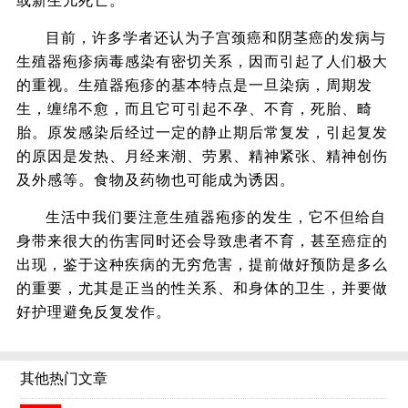
或新生儿死亡。
目前，许多学者还认为子宫颈癌和阴茎癌的发病与
生殖器疱疹病毒感染有密切关系，因而引起了人们极大
的重视。生殖器疱疹的基本特点是一旦染病，周期发
生，缠绵不愈，而且它可引起不孕、不育，死胎、畸
胎。原发感染后经过一定的静止期后常复发，引起复发
的原因是发热、月经来潮、劳累、精神紧张、精神创伤
及外感等。食物及药物也可能成为诱因。
生活中我们要注意生殖器疱疹的发生，它不但给自
身带来很大的伤害同时还会导致患者不育，甚至癌症的
出现，鉴于这种疾病的无穷危害，提前做好预防是多么
的重要，尤其是正当的性关系、和身体的卫生，并要做
好护理避免反复发作。
其他热门文章