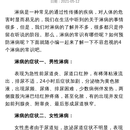
日期：2021-05-12
淋病是一种常见的通过性传播的疾病，对人体的危
害时显而易见的，我们在生活中听到的关于淋病的事情
很多，但是，我们对淋病的了解并不多，很多都只是停
留在听说的阶段。那么，淋病的常识有哪些呢？如何预
防淋病呢？下面就随小编一起来了解一下不容忽视的4
个淋病的常识吧。
淋病的症状一、男性淋病：
表现为急性前尿道炎、尿道口红肿，有稀薄粘液流
出，排尿不适，24小时后症状加剧，分泌物为黄色脓
液，出现尿频、尿痛、排尿困难，少数病例伴发热，两
侧腹股沟淋巴结红肿疼痛，甚至化脓，有的出现并发症
如前列腺炎、附睾炎、最后形成尿道狭窄。
淋病的症状二、女性淋病：
女性患者由于尿道短，故泌尿道症状不明显，表现