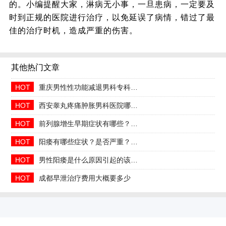
的。小编提醒大家，淋病无小事，一旦患病，一定要及
时到正规的医院进行治疗，以免延误了病情，错过了最
佳的治疗时机，造成严重的伤害。
其他热门文章
HOT
重庆男性性功能减退男科专科2026年中医调理哪家好
HOT
西安睾丸疼痛肿胀男科医院哪家正规收费合理透明
HOT
前列腺增生早期症状有哪些？2026治疗方法与日常预防指南
HOT
阳痿有哪些症状？是否严重？会自己好吗
HOT
男性阳痿是什么原因引起的该如何治疗
HOT
成都早泄治疗费用大概要多少