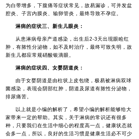
为白带增多，下腹痛等症状常见，故易漏诊，可并发盆
腔炎、子宫内膜炎、输卵管炎，最终导致不孕症。
淋病的症状三、新生儿眼炎：
从患淋病母亲产道感染，出生后2-3天出现眼睑红
肿，有脓性分泌物，如不及时治疗，最终可致失明，故
新生儿都应常规硝酸银滴眼。
淋病的症状四、女婴阴道炎：
由于女婴阴道是由柱状上皮包绕，极易被淋病双球
菌感染，表现会阴部红肿，阴道及尿道有脓性分泌物，
排尿痛苦。
以上就是小编的解析了，希望小编的解析能够给大
家带来一定的帮助。其实，关于淋病的常识还有很多
种，只要我们在生活中细心的程度高一点，健康状态就
会多一点，所以，良好的生活习惯是健康生活必不可少