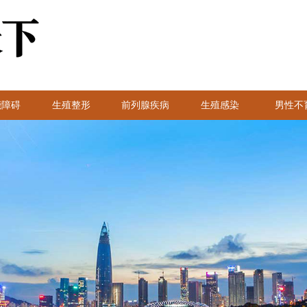
能障碍
生殖整形
前列腺疾病
生殖感染
男性不