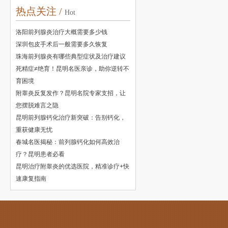
热点关注 /
Hot
洛阳前列腺炎治疗大概需要多少钱
深圳包皮手术后一般需要多久恢复
珠海前列腺炎有哪些典型症状及治疗建议
死精症≠绝育！昆明名医亲诊，助你逆转不
育困境
附睾炎反复发作？昆明名院专家支招，让
您摆脱难言之隐
昆明前列腺钙化治疗新突破：告别钙化，
重获健康无忧
春城名医揭秘：前列腺钙化如何高效治
疗？昆明患者必看
昆明治疗附睾炎的优选医院，精准诊疗+快
速康复指南