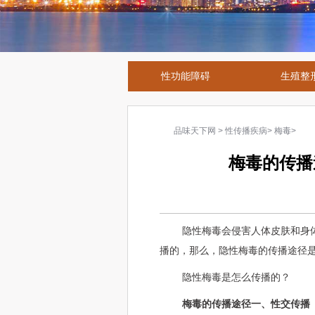
性功能障碍
生殖整
品味天下网
>
性传播疾病
>
梅毒
>
梅毒的传播
隐性梅毒会侵害人体皮肤和身
播的，那么，隐性梅毒的传播途径
隐性梅毒是怎么传播的？
梅毒的传播途径一、性交传播