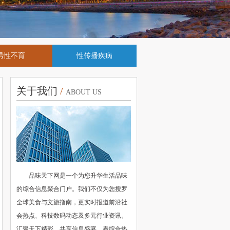
男性不育
性传播疾病
关于我们
/
ABOUT US
品味天下网是一个为您升华生活品味
的综合信息聚合门户。我们不仅为您搜罗
全球美食与文旅指南，更实时报道前沿社
会热点、科技数码动态及多元行业资讯。
汇聚天下精彩，共享信息盛宴，看综合热