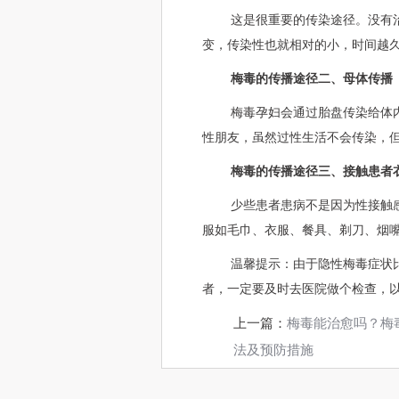
这是很重要的传染途径。没有
变，传染性也就相对的小，时间越
梅毒的传播途径二、母体传播
梅毒孕妇会通过胎盘传染给体
性朋友，虽然过性生活不会传染，
梅毒的传播途径三、接触患者
少些患者患病不是因为性接触
服如毛巾、衣服、餐具、剃刀、烟
温馨提示：由于隐性梅毒症状
者，一定要及时去医院做个检查，
上一篇：
梅毒能治愈吗？梅
法及预防措施