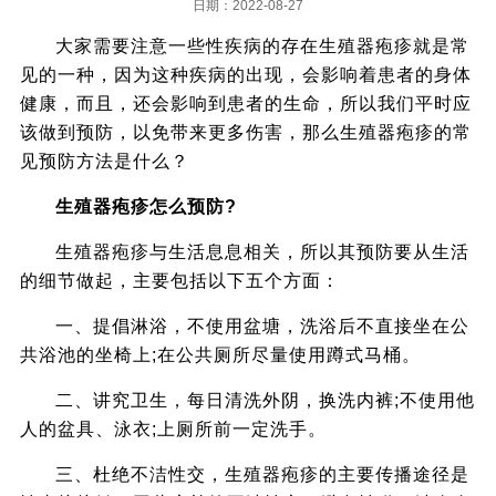
日期：2022-08-27
大家需要注意一些性疾病的存在生殖器疱疹就是常
见的一种，因为这种疾病的出现，会影响着患者的身体
健康，而且，还会影响到患者的生命，所以我们平时应
该做到预防，以免带来更多伤害，那么生殖器疱疹的常
见预防方法是什么？
生殖器疱疹怎么预防?
生殖器疱疹与生活息息相关，所以其预防要从生活
的细节做起，主要包括以下五个方面：
一、提倡淋浴，不使用盆塘，洗浴后不直接坐在公
共浴池的坐椅上;在公共厕所尽量使用蹲式马桶。
二、讲究卫生，每日清洗外阴，换洗内裤;不使用他
人的盆具、泳衣;上厕所前一定洗手。
三、杜绝不洁性交，生殖器疱疹的主要传播途径是