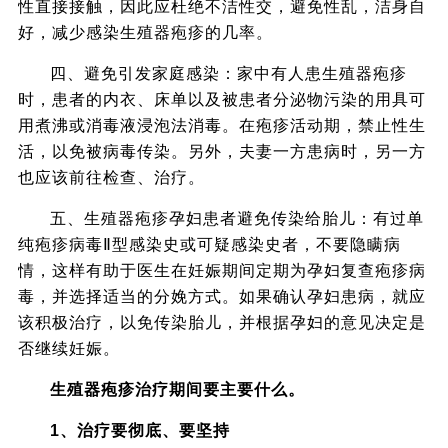
性直接接触，因此应杜绝不洁性交，避免性乱，洁身自
好，减少感染生殖器疱疹的几率。
四、避免引发家庭感染：家中有人患生殖器疱疹
时，患者的内衣、床单以及被患者分泌物污染的用具可
用煮沸或消毒液浸泡法消毒。在疱疹活动期，禁止性生
活，以免被病毒传染。另外，夫妻一方患病时，另一方
也应该前往检查、治疗。
五、生殖器疱疹孕妇患者避免传染给胎儿：有过单
纯疱疹病毒Ⅱ型感染史或可疑感染史者，不要隐瞒病
情，这样有助于医生在妊娠期间定期为孕妇复查疱疹病
毒，并选择适当的分娩方式。如果确认孕妇患病，就应
该积极治疗，以免传染胎儿，并根据孕妇的意见决定是
否继续妊娠。
生殖器疱疹治疗期间要主要什么。
1、治疗要彻底、要坚持