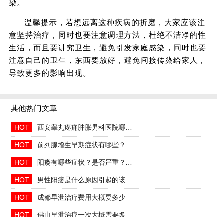
染。
温馨提示，若想远离这种疾病的折磨，大家应该注
意坚持治疗，同时也要注意调理方法，杜绝不洁净的性
生活，而且要讲究卫生，避免引发家庭感染，同时也要
注意自己的卫生，东西要放好，避免间接传染给家人，
导致更多的影响出现。
其他热门文章
HOT
西安睾丸疼痛肿胀男科医院哪家正规收费合理透明
HOT
前列腺增生早期症状有哪些？2026治疗方法与日常预防指南
HOT
阳痿有哪些症状？是否严重？会自己好吗
HOT
男性阳痿是什么原因引起的该如何治疗
HOT
成都早泄治疗费用大概要多少
HOT
佛山早泄治疗一次大概需要多少钱