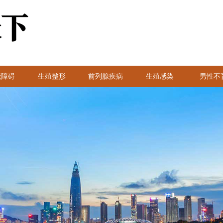
能障碍
生殖整形
前列腺疾病
生殖感染
男性不