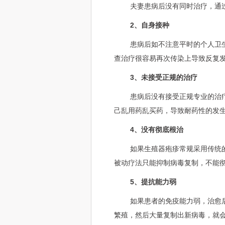
夫妻患病后没有同时治疗，通
2、自身接种
患病后如不注意平时的个人卫
查治疗很容易再次传染上导致反复
3、未接受正规的治疗
患病后没有接受正规专业的治
己乱用药乱买药，导致耐药性的发
4、没有彻底根治
如果生殖器疱疹常规采用传统
被动疗法只能抑制病毒复制，不能
5、提抗能力弱
如果患者的免疫能力弱，治愈
繁殖，然后大量复制出新病毒，就