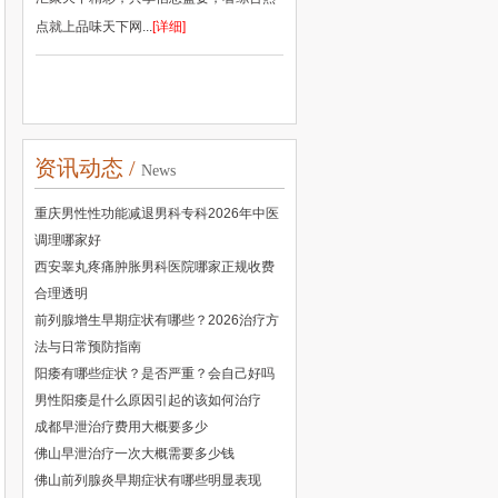
点就上品味天下网...
[详细]
资讯动态 /
News
重庆男性性功能减退男科专科2026年中医
调理哪家好
西安睾丸疼痛肿胀男科医院哪家正规收费
合理透明
前列腺增生早期症状有哪些？2026治疗方
法与日常预防指南
阳痿有哪些症状？是否严重？会自己好吗
男性阳痿是什么原因引起的该如何治疗
成都早泄治疗费用大概要多少
佛山早泄治疗一次大概需要多少钱
佛山前列腺炎早期症状有哪些明显表现