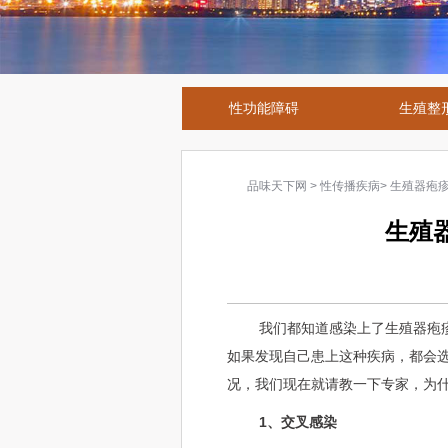
性功能障碍
生殖整
品味天下网
>
性传播疾病
>
生殖器疱
生殖
我们都知道感染上了生殖器疱
如果发现自己患上这种疾病，都会
况，我们现在就请教一下专家，为
1、交叉感染