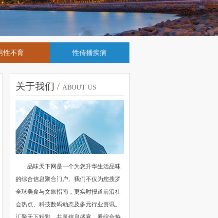
男性不育
性传播疾病
关于我们
/
ABOUT US
品味天下网是一个为您升华生活品味
的综合信息聚合门户。我们不仅为您搜罗
全球美食与文旅指南，更实时报道前沿社
会热点、科技数码动态及多元行业资讯。
汇聚天下精彩，共享信息盛宴，看综合热