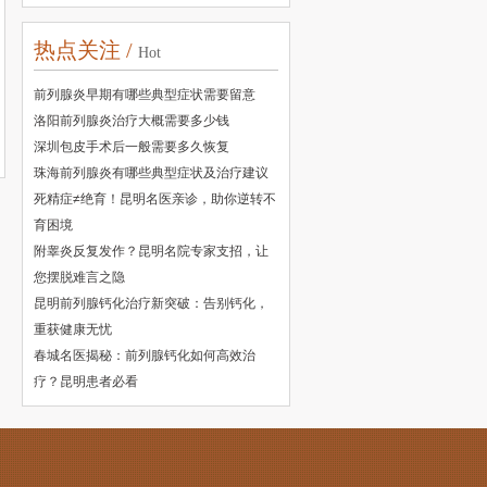
热点关注 /
Hot
前列腺炎早期有哪些典型症状需要留意
洛阳前列腺炎治疗大概需要多少钱
深圳包皮手术后一般需要多久恢复
珠海前列腺炎有哪些典型症状及治疗建议
死精症≠绝育！昆明名医亲诊，助你逆转不
育困境
附睾炎反复发作？昆明名院专家支招，让
您摆脱难言之隐
昆明前列腺钙化治疗新突破：告别钙化，
重获健康无忧
春城名医揭秘：前列腺钙化如何高效治
疗？昆明患者必看