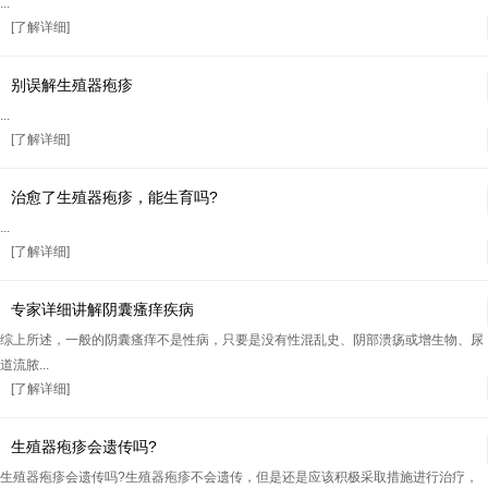
...
[了解详细]
别误解生殖器疱疹
...
[了解详细]
治愈了生殖器疱疹，能生育吗?
...
[了解详细]
专家详细讲解阴囊瘙痒疾病
综上所述，一般的阴囊瘙痒不是性病，只要是没有性混乱史、阴部溃疡或增生物、尿
道流脓...
[了解详细]
生殖器疱疹会遗传吗?
生殖器疱疹会遗传吗?生殖器疱疹不会遗传，但是还是应该积极采取措施进行治疗，