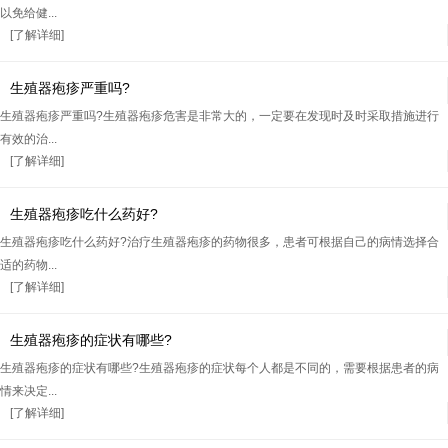
以免给健...
[了解详细]
生殖器疱疹严重吗?
生殖器疱疹严重吗?生殖器疱疹危害是非常大的，一定要在发现时及时采取措施进行
有效的治...
[了解详细]
生殖器疱疹吃什么药好?
生殖器疱疹吃什么药好?治疗生殖器疱疹的药物很多，患者可根据自己的病情选择合
适的药物...
[了解详细]
生殖器疱疹的症状有哪些?
生殖器疱疹的症状有哪些?生殖器疱疹的症状每个人都是不同的，需要根据患者的病
情来决定...
[了解详细]