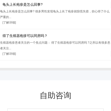
龟头上长疱疹是怎么回事?
龟头上长疱疹是怎么回事? 很多男性发现龟头上长了疱疹就惊慌失措，担心得了什么
严重的...
[了解详细]
得了生殖器疱疹可以同房吗？
生殖器疱疹患者关注的一个焦点问题： 得了生殖器疱疹可以同房吗 ?之所以有很多患
者关注...
[了解详细]
自助咨询