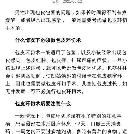
日期：2021-05-12
男性出现包皮包茎的问题，如果长时间得不到有效
缓解，或者经常出现感染，一般是需要考虑做包皮环切
手术的。
什么情况下必须做包皮环切术
包皮环切术一般适用于包茎，以及小孩经常出现包
皮感染、包皮红肿、包皮痒、排尿疼痛的症状。一旦小
孩出现上述症状，就可以考虑做包皮环切术。包茎往往
会引起阴茎勃起，使阴茎勃起的时候卡在包皮狭窄环
上，因此也需要做包皮环切手术。儿童期包皮过长，如
无并发症，可不必施行包皮环切术。
包皮环切术后要注意什么
一般情况下，包皮环切术没有很多特别的注意事
项。患者最好在术后卧床休息1~2天，口服三天消炎
药，一周之内不要过多地跑动，多吃有营养的食物，避