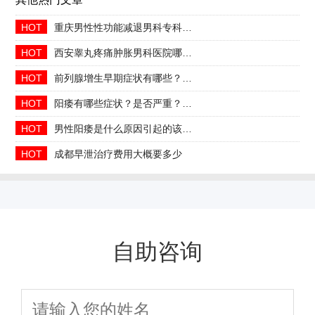
HOT
重庆男性性功能减退男科专科2026年中医调理哪家好
HOT
西安睾丸疼痛肿胀男科医院哪家正规收费合理透明
HOT
前列腺增生早期症状有哪些？2026治疗方法与日常预防指南
HOT
阳痿有哪些症状？是否严重？会自己好吗
HOT
男性阳痿是什么原因引起的该如何治疗
HOT
成都早泄治疗费用大概要多少
自助咨询