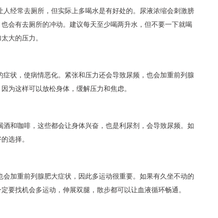
让人经常去厕所，但实际上多喝水是有好处的。尿液浓缩会刺激膀
，也会有去厕所的冲动。建议每天至少喝两升水，但不要一下就喝
加太大的压力。
的症状，使病情恶化。紧张和压力还会导致尿频，也会加重前列腺
，因为这样可以放松身体，缓解压力和焦虑。
喝酒和咖啡，这些都会让身体兴奋，也是利尿剂，会导致尿频。如
好的选择。
也会加重前列腺肥大症状，因此多运动很重要。如果有久坐不动的
一定要找机会多运动，伸展双腿，散步都可以让血液循环畅通。