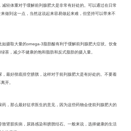
，减轻体重对于缓解前列腺肥大是非常有好处的。可以通过在日常
食来做到这一点，当然这说起来容易做起来难，但坚持可以带来不
如摄取大量的omega-3脂肪酸有利于缓解前列腺肥大症状。饮食
和绿茶，减少不健康的饱和脂肪和反式脂肪的摄入量。
尿，最好彻底排空膀胱，这样对于前列腺肥大是有好处的。不要着
再离开。
胺药，那么最好征求医生的意见，因为这些药物会使前列腺肥大的
导致肾脏疾病，尿路感染和膀胱结石。一般来说，选择健康的生活