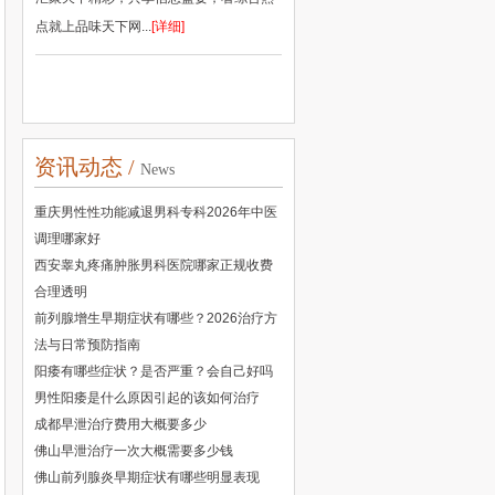
点就上品味天下网...
[详细]
资讯动态 /
News
重庆男性性功能减退男科专科2026年中医
调理哪家好
西安睾丸疼痛肿胀男科医院哪家正规收费
合理透明
前列腺增生早期症状有哪些？2026治疗方
法与日常预防指南
阳痿有哪些症状？是否严重？会自己好吗
男性阳痿是什么原因引起的该如何治疗
成都早泄治疗费用大概要多少
佛山早泄治疗一次大概需要多少钱
佛山前列腺炎早期症状有哪些明显表现