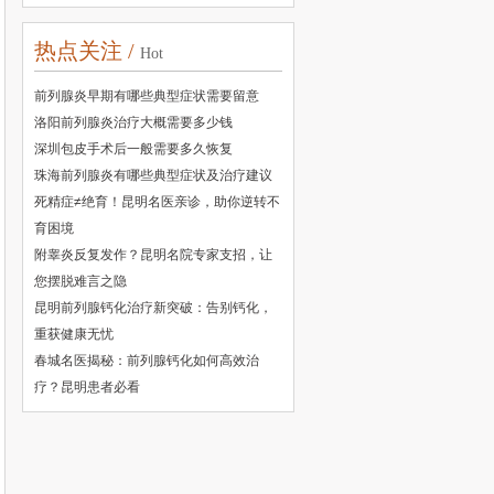
热点关注 /
Hot
前列腺炎早期有哪些典型症状需要留意
洛阳前列腺炎治疗大概需要多少钱
深圳包皮手术后一般需要多久恢复
珠海前列腺炎有哪些典型症状及治疗建议
死精症≠绝育！昆明名医亲诊，助你逆转不
育困境
附睾炎反复发作？昆明名院专家支招，让
您摆脱难言之隐
昆明前列腺钙化治疗新突破：告别钙化，
重获健康无忧
春城名医揭秘：前列腺钙化如何高效治
疗？昆明患者必看