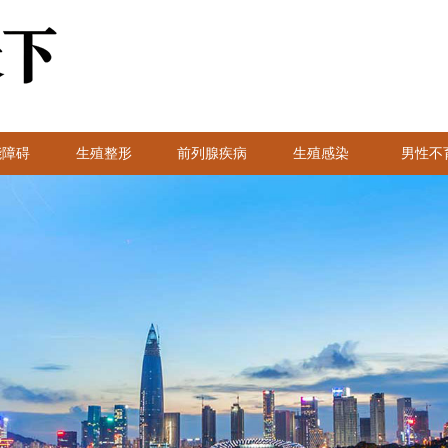
能障碍
生殖整形
前列腺疾病
生殖感染
男性不