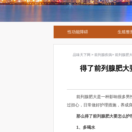
性功能障碍
生殖整
品味天下网
>
前列腺疾病
>
前列腺肥
得了前列腺肥大
前列腺肥大是一种影响很多男
过担心，日常做好护理措施，养成
那么得了前列腺肥大要怎么护
1、多喝水