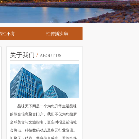
男性不育
性传播疾病
关于我们
/
ABOUT US
品味天下网是一个为您升华生活品味
的综合信息聚合门户。我们不仅为您搜罗
全球美食与文旅指南，更实时报道前沿社
会热点、科技数码动态及多元行业资讯。
汇聚天下精彩，共享信息盛宴，看综合热