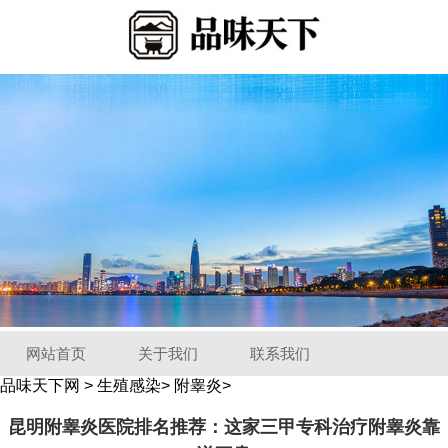
网站首页
关于我们
联系我们
品味天下网
>
生殖感染
>
附睾炎
>
昆明附睾炎医院排名推荐：这家三甲专科治疗附睾炎靠