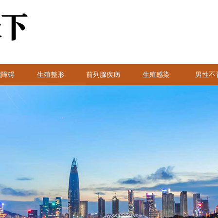
能障碍
生殖整形
前列腺疾病
生殖感染
男性不