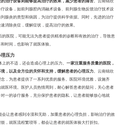
进的治疗设备则能够提高治疗的效果，减少患者的痛苦
。云南锦欣
诊疗设备，如前列腺腔内消融术设备、前列腺生物反馈治疗技术设
前列腺炎的类型和病因，为治疗提供科学依据。同时，先进的治疗
快速消除炎症，缓解症状，提高治疗的效果。
后的医院，可能无法为患者提供精准的诊断和有效的治疗，导致患
本和时间，也影响了就医体验。
心理压力
体上的不适，还会造成心理上的压力。
一家注重服务质量的医院，
环境，以及全方位的关怀和支持，缓解患者的心理压力
。云南锦欣
理念，为患者提供了一系列优质的服务。医院环境优雅，设施齐
的就医环境。医护人员热情周到，耐心解答患者的疑问，关心患者
一对一的诊疗服务，充分保护患者的隐私，让患者能够放心地就
能会让患者感到冷漠和无助，加重患者的心理负担，影响治疗的效
耐烦，就医流程繁琐等，都会让患者的就医体验大打折扣。