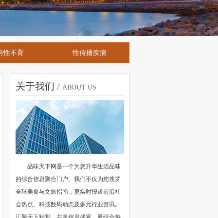
男性不育
性传播疾病
关于我们
/
ABOUT US
品味天下网是一个为您升华生活品味
的综合信息聚合门户。我们不仅为您搜罗
全球美食与文旅指南，更实时报道前沿社
会热点、科技数码动态及多元行业资讯。
汇聚天下精彩，共享信息盛宴，看综合热