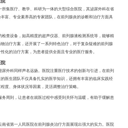
医院
一所集医疗、教学、科研为一体的大型综合医院，其泌尿外科在省
验丰富、专业素养高的专家团队，在前列腺炎的诊断和治疗方面具
的检查设备，如高精度的超声仪器、前列腺液检测系统等，能够精
药物治疗方案，还开展了一系列特色治疗，对于复杂疑难的前列腺
个性化的治疗方案，为患者提供全面且专业的医疗服务。
医院
泌尿外科同样声名远扬。医院注重医疗技术的创新与引进，在前列
里的医生团队不仅具备扎实的医学知识，还拥有丰富的临床实践经
重程度、身体状况等因素，灵活调整治疗策略。
服务周到，让患者在就医过程中感受到关怀与温暖，有助于缓解患
云南省第一人民医院在前列腺炎治疗方面展现出强大的实力。医院