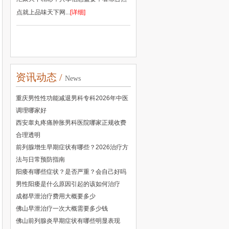
点就上品味天下网...
[详细]
资讯动态 /
News
重庆男性性功能减退男科专科2026年中医
调理哪家好
西安睾丸疼痛肿胀男科医院哪家正规收费
合理透明
前列腺增生早期症状有哪些？2026治疗方
法与日常预防指南
阳痿有哪些症状？是否严重？会自己好吗
男性阳痿是什么原因引起的该如何治疗
成都早泄治疗费用大概要多少
佛山早泄治疗一次大概需要多少钱
佛山前列腺炎早期症状有哪些明显表现