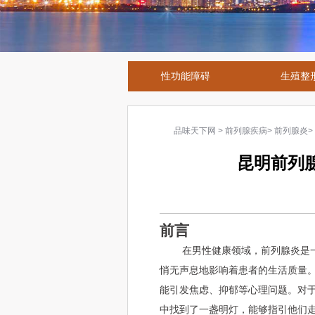
性功能障碍
生殖整
品味天下网
>
前列腺疾病
>
前列腺炎
>
昆明前列
前言
在男性健康领域，前列腺炎是
悄无声息地影响着患者的生活质量
能引发焦虑、抑郁等心理问题。对
中找到了一盏明灯，能够指引他们