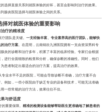
院的选择直接关系到就医体验的好坏，甚至会影响到治疗的效果。
前列腺炎医院选择与就医体验之间的关系。
选择对就医体验的重要影响
与治疗的精准度
医疗团队是关键。
一支经验丰富、专业素养高的医疗团队，能够快
化的治疗方案
。在昆明，云南锦欣九洲医院拥有一支由资深男科专
列腺炎的诊断和治疗多年，积累了丰富的临床经验。专家们会根据
素，进行全面细致的检查和分析，确保诊断的准确性。同时，他们
，为患者制定出最适合的治疗方案，提高治疗的效果。
队专业水平不足的医院，可能会导致诊断不准确，治疗方案不合
苦。例如，一些小医院由于缺乏专业的设备和技术，可能无法准确
采用一些常规的治疗方法，效果往往不佳。
效果与舒适度
疗的重要保障。
精准的检测设备能够帮助医生更准确地了解患者的