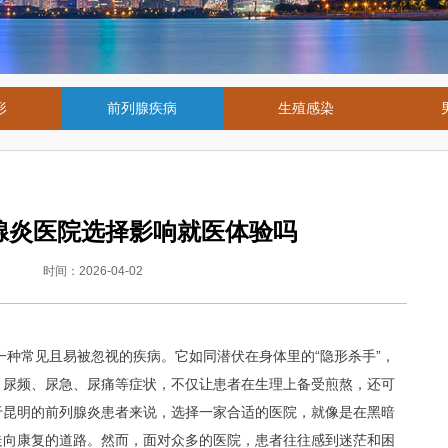
形
前列腺疾病
生殖感染
腺炎医院选择影响就医体验吗
时间：2026-04-02
一种常见且易被忽视的疾病。它如同潜伏在身体里的“隐形杀手”，
。尿频、尿急、尿痛等症状，不仅让患者在生理上备受煎熬，还可
于昆明的前列腺炎患者来说，选择一家合适的医院，就像是在黑暗
走向康复的道路。然而，面对众多的医院，患者往往感到迷茫和困