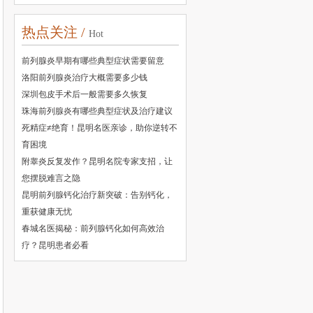
热点关注 /
Hot
前列腺炎早期有哪些典型症状需要留意
洛阳前列腺炎治疗大概需要多少钱
深圳包皮手术后一般需要多久恢复
珠海前列腺炎有哪些典型症状及治疗建议
死精症≠绝育！昆明名医亲诊，助你逆转不
育困境
附睾炎反复发作？昆明名院专家支招，让
您摆脱难言之隐
昆明前列腺钙化治疗新突破：告别钙化，
重获健康无忧
春城名医揭秘：前列腺钙化如何高效治
疗？昆明患者必看