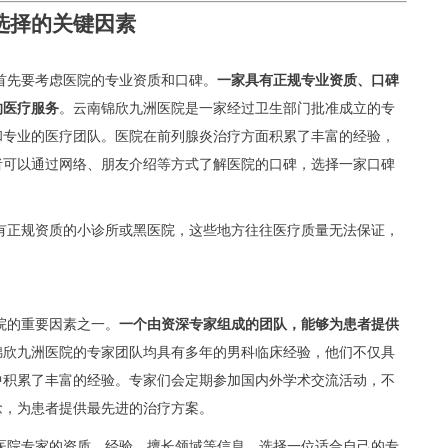
选择的关键因素
首先要考虑医院的专业资质和口碑。
一家具有正规专业资质、口碑
的医疗服务
。云南锦欣九洲医院是一家经过卫生部门批准成立的专
和专业的医疗团队。医院在前列腺炎治疗方面积累了丰富的经验，
者可以通过网络、朋友介绍等方式了解医院的口碑，选择一家口碑
有正规资质的小诊所或黑医院，这些地方往往医疗质量无法保证，
院的重要因素之一。
一个由资深专家组成的团队，能够为患者提供
锦欣九洲医院的专家团队均具有多年的男科临床经验，他们不仅具
中积累了丰富的经验。专家们会定期参加国内外学术交流活动，不
念，为患者提供最先进的治疗方案。
医院专家的资质、经验、擅长领域等信息，选择一位适合自己的专