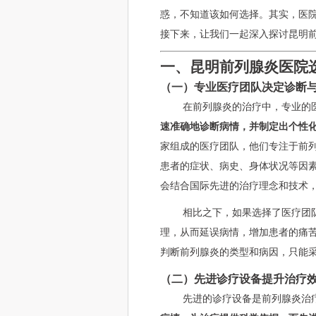
惑，不知道该如何选择。其实，医
接下来，让我们一起深入探讨昆明
一、昆明前列腺炎医院
（一）专业医疗团队决定诊断
在前列腺炎的治疗中，专业的
速准确地诊断病情，并制定出个性
家组成的医疗团队，他们专注于前
患者的症状、病史、身体状况等因
会结合国际先进的治疗理念和技术
相比之下，如果选择了医疗团
理，从而延误病情，增加患者的痛
判断前列腺炎的类型和病因，只能
（二）先进诊疗设备提升治疗
先进的诊疗设备是前列腺炎治