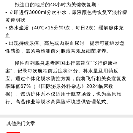
抵达目的地后的48小时为关键恢复期：
• 立即进行3000ml分次补水，尿液颜色需恢复至淡柠檬
黄透明状
• 热水坐浴（40℃×15分钟/次，每日2次）缓解腺体充
血
• 出现持续尿痛、高热或肉眼血尿时，提示可能继发急
性感染，需紧急检测前列腺液常规及细菌培养。
慢性前列腺炎患者跨国出行需建立"飞行健康档
案"，记录每次航程前后症状评分、补水量及用药反
应。通过个体化脱水防控方案，能将飞行相关炎症复发
率降低67%（《国际泌尿外科杂志》2024临床数
据）。该防护体系不仅适用于航空场景，也为高原旅
行、高温作业等脱水高风险环境提供管理范式。
其他热门文章