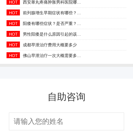
HOT
西安睾丸疼痛肿胀男科医院哪家正规收费合理透明
HOT
前列腺增生早期症状有哪些？2026治疗方法与日常预防指南
HOT
阳痿有哪些症状？是否严重？会自己好吗
HOT
男性阳痿是什么原因引起的该如何治疗
HOT
成都早泄治疗费用大概要多少
HOT
佛山早泄治疗一次大概需要多少钱
自助咨询