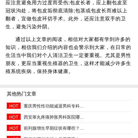
应注意避免用力过度而受伤;包皮长者，应上翻包皮至
冠状沟处，将包皮垢彻底清除;包茎或包皮长而难以上
翻者，宜做包皮环切手术。此外，还应注意双手的卫
生，避免污染外阴。
通过以上文章的阅读，相信对大家都有学到许多的
知识，相信我们介绍的内容也会警示到大家，在日常的
生活当中我们对个人清洁卫生一定要重视。尤其是男性
朋友，更应当重视生殖器的卫生，这样才能减少许多生
殖系统疾病，保持身体健康。
其他热门文章
HOT
重庆男性性功能减退男科专科2026年中医调理哪家好
HOT
西安睾丸疼痛肿胀男科医院哪家正规收费合理透明
HOT
前列腺增生早期症状有哪些？2026治疗方法与日常预防指南