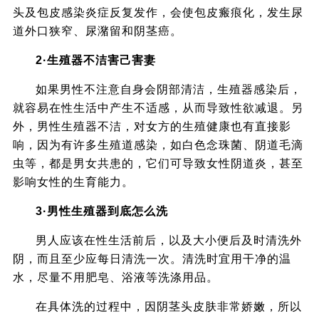
头及包皮感染炎症反复发作，会使包皮瘢痕化，发生尿
道外口狭窄、尿潴留和阴茎癌。
2·生殖器不洁害己害妻
如果男性不注意自身会阴部清洁，生殖器感染后，
就容易在性生活中产生不适感，从而导致性欲减退。另
外，男性生殖器不洁，对女方的生殖健康也有直接影
响，因为有许多生殖道感染，如白色念珠菌、阴道毛滴
虫等，都是男女共患的，它们可导致女性阴道炎，甚至
影响女性的生育能力。
3·男性生殖器到底怎么洗
男人应该在性生活前后，以及大小便后及时清洗外
阴，而且至少应每日清洗一次。清洗时宜用干净的温
水，尽量不用肥皂、浴液等洗涤用品。
在具体洗的过程中，因阴茎头皮肤非常娇嫩，所以