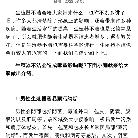
日期：2022-08-01
生殖器不洁会给大家带来什么，也许不发多讲了
吧，许多人都清楚除了形象上的影响，还会带来许多种
疾病。随着生活水平的提高，生殖器不洁也是比较常见
病了，所以减肥也随着生殖器不洁患者增多，逐渐被关
注。但是生殖器不洁也需要科学的进行，生殖器不洁也
会有较大的危害的，下面我们具体介绍下吧。
生殖器不洁会造成哪些影响呢?下面小编就来给大
家做出介绍。
1·男性生殖器容易藏污纳垢
男性会阴部包括阴茎、尿道外口、包皮、阴囊、腹
股沟以及肛周等，该区域受大小便影响，极易发生污染
和病原体感染。首先，包茎和包皮长者常因局部“藏污
纳垢”，而发生霉菌、滴虫和病毒等感染。其次，阴茎