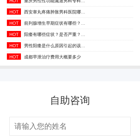
HOT
重庆男性性功能减退男科专科2026年中医调理哪家好
HOT
西安睾丸疼痛肿胀男科医院哪家正规收费合理透明
HOT
前列腺增生早期症状有哪些？2026治疗方法与日常预防指南
HOT
阳痿有哪些症状？是否严重？会自己好吗
HOT
男性阳痿是什么原因引起的该如何治疗
HOT
成都早泄治疗费用大概要多少
自助咨询