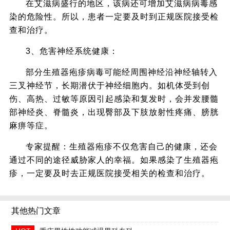
在艾滋病盛行的地区，该病还可增加艾滋病病毒感
染的危险性。所以，患者一定要及时到正规医院接受检
查和治疗。
3、危害神经系统健康：
部分生殖器疱疹病毒可能经周围神经沿神经轴转入
三叉神经节，长期潜伏于神经细胞内。如机体受到创
伤、高热、过敏等原因引起感染和复发时，会并发腰髓
部神经炎、脊髓炎，出现臀部及下肢放射性疼痛、膀胱
麻痹等症。
专家提醒：生殖器疱疹不仅危害自己的健康，还会
通过不同的途径威胁家人的幸福。如果感染了生殖器疱
疹，一定要及时去正规医院接受相关的检查和治疗。
其他热门文章