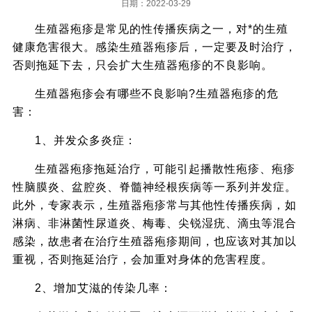
日期：2022-03-29
生殖器疱疹是常见的性传播疾病之一，对*的生殖
健康危害很大。感染生殖器疱疹后，一定要及时治疗，
否则拖延下去，只会扩大生殖器疱疹的不良影响。
生殖器疱疹会有哪些不良影响?生殖器疱疹的危
害：
1、并发众多炎症：
生殖器疱疹拖延治疗，可能引起播散性疱疹、疱疹
性脑膜炎、盆腔炎、脊髓神经根疾病等一系列并发症。
此外，专家表示，生殖器疱疹常与其他性传播疾病，如
淋病、非淋菌性尿道炎、梅毒、尖锐湿疣、滴虫等混合
感染，故患者在治疗生殖器疱疹期间，也应该对其加以
重视，否则拖延治疗，会加重对身体的危害程度。
2、增加艾滋的传染几率：