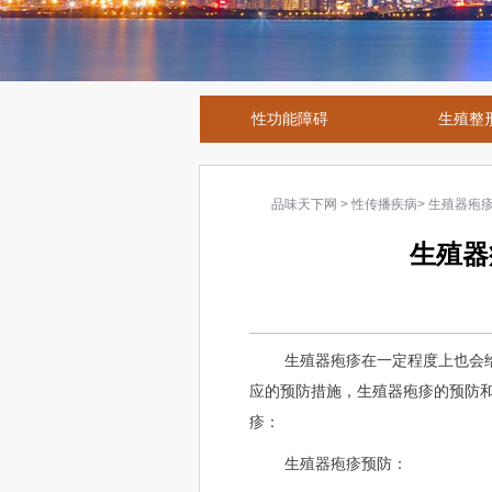
性功能障碍
生殖整
品味天下网
>
性传播疾病
>
生殖器疱
生殖器
生殖器疱疹在一定程度上也会
应的预防措施，生殖器疱疹的预防
疹：
生殖器疱疹预防：