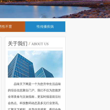
男性不育
性传播疾病
关于我们
/
ABOUT US
品味天下网是一个为您升华生活品味
的综合信息聚合门户。我们不仅为您搜罗
全球美食与文旅指南，更实时报道前沿社
会热点、科技数码动态及多元行业资讯。
汇聚天下精彩，共享信息盛宴，看综合热