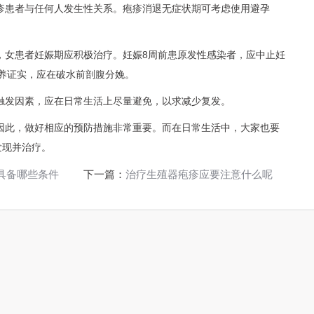
疹患者与任何人发生性关系。疱疹消退无症状期可考虑使用避孕
，女患者妊娠期应积极治疗。妊娠8周前患原发性感染者，应中止妊
培养证实，应在破水前剖腹分娩。
触发因素，应在日常生活上尽量避免，以求减少复发。
因此，做好相应的预防措施非常重要。而在日常生活中，大家也要
发现并治疗。
具备哪些条件
下一篇：
治疗生殖器疱疹应要注意什么呢