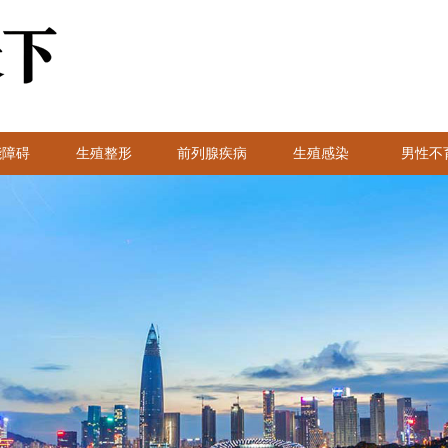
能障碍
生殖整形
前列腺疾病
生殖感染
男性不