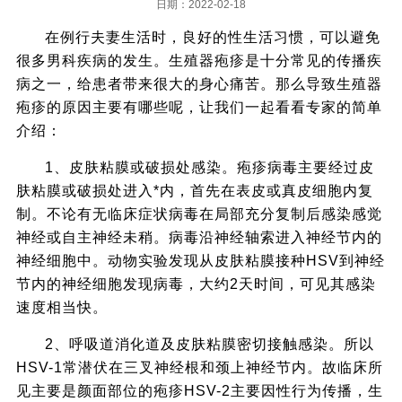
日期：2022-02-18
在例行夫妻生活时，良好的性生活习惯，可以避免
很多男科疾病的发生。生殖器疱疹是十分常见的传播疾
病之一，给患者带来很大的身心痛苦。那么导致生殖器
疱疹的原因主要有哪些呢，让我们一起看看专家的简单
介绍：
1、皮肤粘膜或破损处感染。疱疹病毒主要经过皮
肤粘膜或破损处进入*内，首先在表皮或真皮细胞内复
制。不论有无临床症状病毒在局部充分复制后感染感觉
神经或自主神经未稍。病毒沿神经轴索进入神经节内的
神经细胞中。动物实验发现从皮肤粘膜接种HSV到神经
节内的神经细胞发现病毒，大约2天时间，可见其感染
速度相当快。
2、呼吸道消化道及皮肤粘膜密切接触感染。所以
HSV-1常潜伏在三叉神经根和颈上神经节内。故临床所
见主要是颜面部位的疱疹HSV-2主要因性行为传播，生