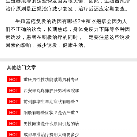
生殖器疱疹的这些诱发因素很关键。因此，生殖器疱疹
治疗原则是正规治疗减少复发，治疗后还应定期复查。
生殖器疱复发的诱因有哪些?生殖器疱疹会因为人
们不正确的饮食，长期焦虑，身体免疫力下降等各种因
素诱发，患者在积极治疗的同时，一定要注意这些诱发
因素的影响，减少诱发，健康生活。
其他热门文章
HOT
重庆男性性功能减退男科专科2026年中医调理哪家好
HOT
西安睾丸疼痛肿胀男科医院哪家正规收费合理透明
HOT
前列腺增生早期症状有哪些？2026治疗方法与日常预防指南
HOT
阳痿有哪些症状？是否严重？会自己好吗
HOT
男性阳痿是什么原因引起的该如何治疗
HOT
成都早泄治疗费用大概要多少