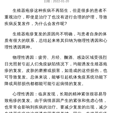
日期：2022-01-20
生殖器疱疹这种疾病不再陌生，但是很多的患者不
重视治疗，即使是治疗了也没有进行合理的护理，导致
疾病反复发作，为什么会发作呢?
生殖器疱疹复发的原因尚不明确，与患者自身的体
质有很大的联系，总结起来将其归纳为物理性诱因和心
理性诱因两种。
物理性诱因：疲劳、月经、酗酒、感染区域受强烈
日光照射引起人们免疫缺陷情况下，均能诱发生殖器疱
疹的复发。皮肤的磨擦或损害，如造成的这些损伤，也
可导致复发。总体来说，能够引起机体免疫系统功能下
降或局部损伤都都能可能引起病情的复发。
心理性诱因：临床发现，长期的精神紧张很容易导
致疱疹的复发。由于病情原因产生的紧张和焦虑心情，
也常常会影响到疾病的治疗。要减少复发的出现，减少