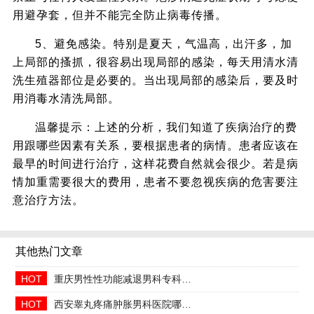
用避孕套，但并不能完全防止病毒传播。
5、避免感染。特别是夏天，气温高，出汗多，加
上局部的搔抓，很容易出现局部的感染，每天用清水清
洗生殖器部位是必要的。当出现局部的感染后，要及时
用消毒水清洗局部。
温馨提示：上述的分析，我们知道了疾病治疗的费
用跟哪些因素有关系，要根据患者的病情。患者应该在
最早的时间进行治疗，这样花费自然就会很少。若是病
情加重需要很大的费用，患者不要忽视疾病的危害要注
意治疗方法。
其他热门文章
HOT
重庆男性性功能减退男科专科2026年中医调理哪家好
HOT
西安睾丸疼痛肿胀男科医院哪家正规收费合理透明