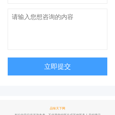
立即提交
品味天下网