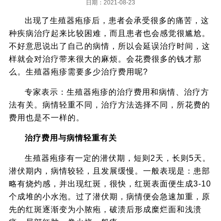
日期：2021-08-23
出现了生殖器疱疹后，患者会承受很多的痛苦，这
种疾病治疗起来比较困难，而且患者也会感觉很尴尬。
不好意思说出了自己的病情，所以会延误治疗时间，这
样就会对治疗带来很大的麻烦。会花费很多的钱才那
么。生殖器疱疹需要多少治疗费用呢?
专家表示：生殖器疱疹的治疗费用和病情、治疗方
法有关。病情轻重不同，治疗方法选择不同，所花费的
费用也是不一样的。
治疗费用与病情轻重有关
生殖器疱疹有一定的潜伏期，短则2天，长则5天。
潜伏期内，病情较轻，且发展缓慢。一般表现是：患部
略有烧灼感，并出现红斑，很快，红斑表面便生成3-10
个成堆的小水泡。过了潜伏期，病情便会急速加重，原
先的红斑逐渐变为小脓疱，破溃后形成糜烂面和浅溃