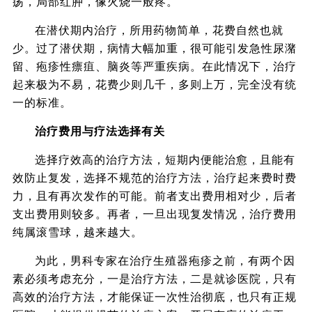
疡，局部红肿，像火烧一般疼。
在潜伏期内治疗，所用药物简单，花费自然也就
少。过了潜伏期，病情大幅加重，很可能引发急性尿潴
留、疱疹性瘭疽、脑炎等严重疾病。在此情况下，治疗
起来极为不易，花费少则几千，多则上万，完全没有统
一的标准。
治疗费用与疗法选择有关
选择疗效高的治疗方法，短期内便能治愈，且能有
效防止复发，选择不规范的治疗方法，治疗起来费时费
力，且有再次发作的可能。前者支出费用相对少，后者
支出费用则较多。再者，一旦出现复发情况，治疗费用
纯属滚雪球，越来越大。
为此，男科专家在治疗生殖器疱疹之前，有两个因
素必须考虑充分，一是治疗方法，二是就诊医院，只有
高效的治疗方法，才能保证一次性治彻底，也只有正规