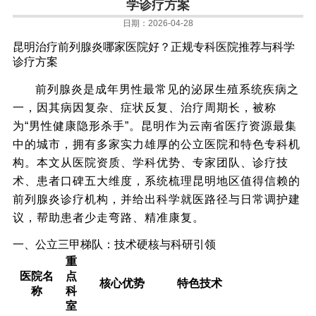
学诊疗方案
日期：2026-04-28
昆明治疗前列腺炎哪家医院好？正规专科医院推荐与科学
诊疗方案
前列腺炎是成年男性最常见的泌尿生殖系统疾病之
一，因其病因复杂、症状反复、治疗周期长，被称
为“男性健康隐形杀手”。昆明作为云南省医疗资源最集
中的城市，拥有多家实力雄厚的公立医院和特色专科机
构。本文从医院资质、学科优势、专家团队、诊疗技
术、患者口碑五大维度，系统梳理昆明地区值得信赖的
前列腺炎诊疗机构，并给出科学就医路径与日常调护建
议，帮助患者少走弯路、精准康复。
一、公立三甲梯队：技术硬核与科研引领
重
医院名
点
核心优势
特色技术
称
科
室